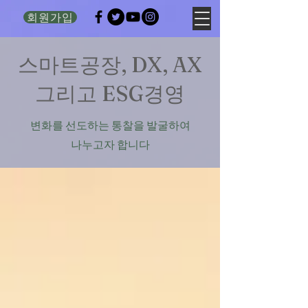
회원가입
​스마트공장, DX, AX
그리고 ESG경영
변화를 선도하는 통찰을 발굴하여
나누고자 합니다