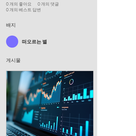
0
개의 좋아요
0
개의 댓글
0
개의 베스트 답변
배지
떠오르는 별
게시물