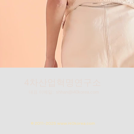
4차산업혁명연구소
대표 이메일:
shhan@i40korea.com
© 2011-2025
www.i40korea.com