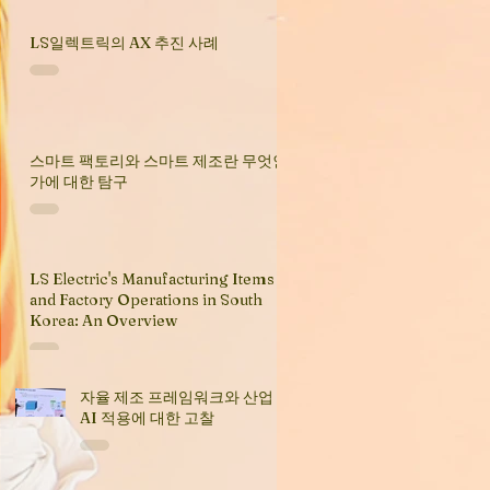
LS일렉트릭의 AX 추진 사례
스마트 팩토리와 스마트 제조란 무엇인
가에 대한 탐구
LS Electric's Manufacturing Items
and Factory Operations in South
Korea: An Overview
자율 제조 프레임워크와 산업
AI 적용에 대한 고찰