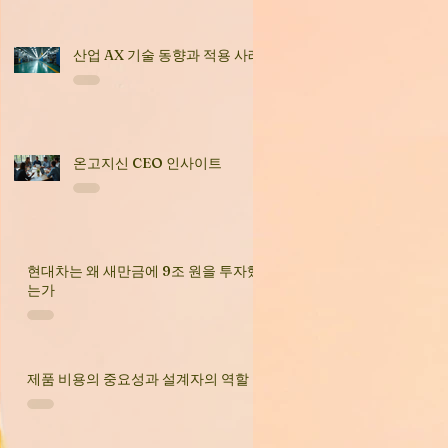
산업 AX 기술 동향과 적용 사례
온고지신 CEO 인사이트
현대차는 왜 새만금에 9조 원을 투자했
는가
제품 비용의 중요성과 설계자의 역할