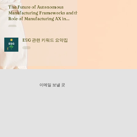
The Future of Autonomous
Manufacturing Frameworks and the
Role of Manufacturing AX in
Industry Transformation
ESG 관련 키워드 요약집
이메일 보낼 곳