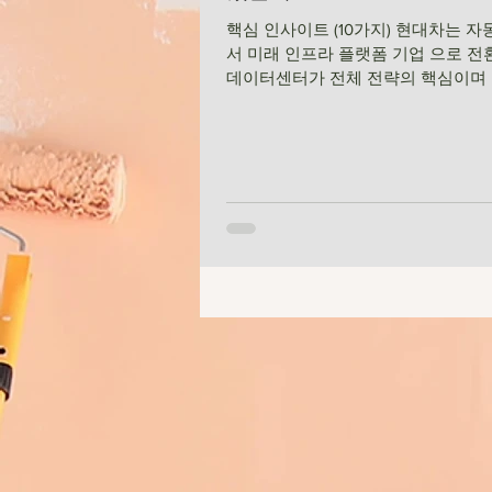
핵심 인사이트 (10가지) 현대차는 
서 미래 인프라 플랫폼 기업 으로 전환 
데이터센터가 전체 전략의 핵심이며 
도 압도적이다. 새만금은 전력·부지·
건이 모두 충족된 유일한 지역이다. 데
습 → 배포 → 재수집의 AI 순환 구조 
력이다. 클라우드 탈피를 통한 비용 절
터 주권 확보 가 중요한 전략이다. 
제조업 중심으로 재편하려는 의도가 
해를 통해 에너지 생산과 소비를 동시
려 한다. RE100 대응을 위한 자체 
계 구축이 필수 전략이다. AI 수소시
시가 아닌 실증 데이터 플랫폼 이다.
트는 “공장-데이터센터-도시”가 연
기술 생태계 이다. ① 투자 개요 및 
현대차그룹은 새만금에 약 9조 원을 
데이터센터, 로봇 클러스터, 수전해 
광 발전, AI 수소시티를 통