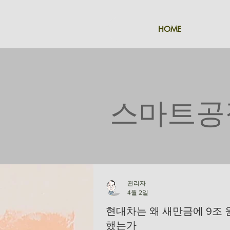
HOME
​스마트공장
관리자
4월 2일
현대차는 왜 새만금에 9조 
했는가