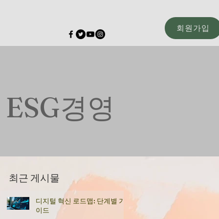
회원가입
고 ESG경영
최근 게시물
디지털 혁신 로드맵: 단계별 가
이드