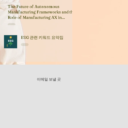
The Future of Autonomous
Manufacturing Frameworks and the
Role of Manufacturing AX in
Industry Transformation
ESG 관련 키워드 요약집
이메일 보낼 곳