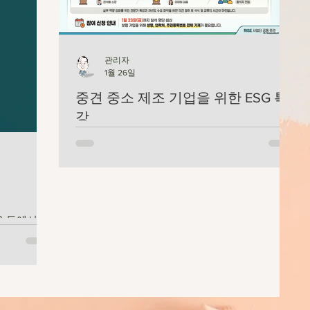
관리자
1월 26일
중견 중소 제조 기업을 위한 ESG 특
강
충북대학교가 주관하는 ESG특강 일시 : 2026년
1월 29일 목요일 오후 2시-5시 장소: 증평 블랙스
톤 벨포레 세미나 D홀 참석자를 위한 ESG 용어
요약집 다운로드 받으세요
육 등에서 등
니다. 이런
고 그 의미
 것입니다.