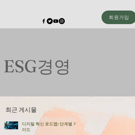
회원가입
고 ESG경영
최근 게시물
디지털 혁신 로드맵: 단계별 가
이드