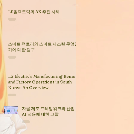
LS일렉트릭의 AX 추진 사례
스마트 팩토리와 스마트 제조란 무엇인
가에 대한 탐구
LS Electric's Manufacturing Items
and Factory Operations in South
Korea: An Overview
자율 제조 프레임워크와 산업
AI 적용에 대한 고찰