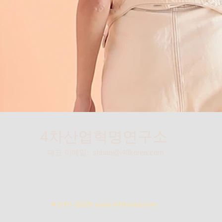
4차산업혁명연구소
대표 이메일:
shhan@i40korea.com
© 2011-2025
www.i40korea.com