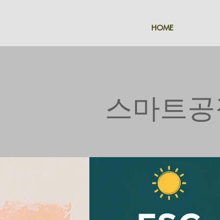
HOME
​스마트공장