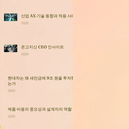
산업 AX 기술 동향과 적용 사례
온고지신 CEO 인사이트
현대차는 왜 새만금에 9조 원을 투자했
는가
제품 비용의 중요성과 설계자의 역할