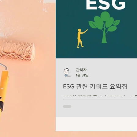
관리자
1월 31일
ESG 관련 키워드 요약집
ESG와 관련된 공시나 고지, 또는 교
장하는 용어는 약어가 특히 많이 있습
약어를 일일이 확인하는 것이 쉽지 않
파악도 어렵습니다. 첨부된 자료를 활용하시면
쉽게 용어의 의미를 이해하실 수 있을
편리하게 활용하여 주세요