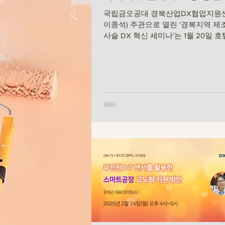
국립금오공대 경북산업DX협업지원
이종석) 주관으로 열린 ‘경북지역 제
사슬 DX 혁신 세미나’는 1월 20일 
서 진행됐다. 세미나는 특강, 사업안
및 의견수렴 등으로 구성됐으며, 
구원,...