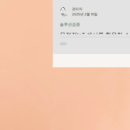
관리자
2025년 2월 10일
솔루션검증
무정전IoT 센서를 활용한 
장 고도화 지원 방안
기존 설비에서 데이터 수집하는 무정전
기술