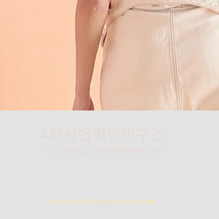
4차산업혁명연구소
대표 이메일:
shhan@i40korea.com
© 2011-2025
www.i40korea.com