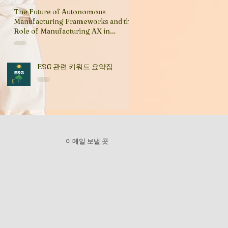
The Future of Autonomous
Manufacturing Frameworks and the
Role of Manufacturing AX in
Industry Transformation
ESG 관련 키워드 요약집
이메일 보낼 곳