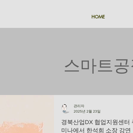
HOME
​스마트공장
관리자
2025년 2월 23일
경북산업DX 협업지원센터 
미나에서 한석희 소장 강연