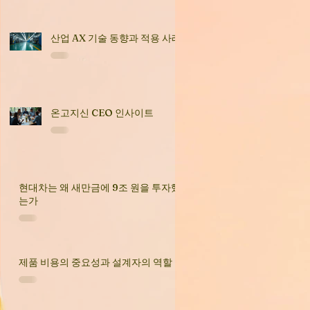
산업 AX 기술 동향과 적용 사례
온고지신 CEO 인사이트
현대차는 왜 새만금에 9조 원을 투자했
는가
제품 비용의 중요성과 설계자의 역할