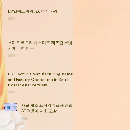
LS일렉트릭의 AX 추진 사례
스마트 팩토리와 스마트 제조란 무엇인
가에 대한 탐구
LS Electric's Manufacturing Items
and Factory Operations in South
Korea: An Overview
자율 제조 프레임워크와 산업
AI 적용에 대한 고찰