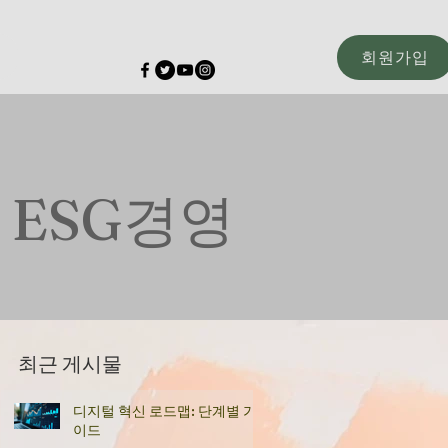
회원가입
고 ESG경영
최근 게시물
디지털 혁신 로드맵: 단계별 가
이드