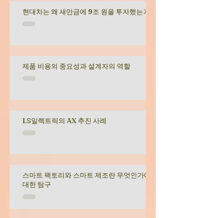
현대차는 왜 새만금에 9조 원을 투자했는가
제품 비용의 중요성과 설계자의 역할
LS일렉트릭의 AX 추진 사례
스마트 팩토리와 스마트 제조란 무엇인가에
대한 탐구