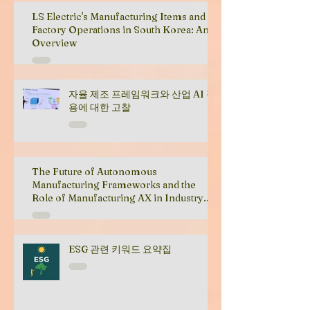
LS Electric's Manufacturing Items and
Factory Operations in South Korea: An
Overview
자율 제조 프레임워크와 산업 AI 적
용에 대한 고찰
The Future of Autonomous
Manufacturing Frameworks and the
Role of Manufacturing AX in Industry
Transformation
ESG 관련 키워드 요약집