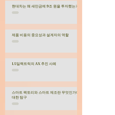
현대차는 왜 새만금에 9조 원을 투자했는가
제품 비용의 중요성과 설계자의 역할
LS일렉트릭의 AX 추진 사례
스마트 팩토리와 스마트 제조란 무엇인가에
대한 탐구