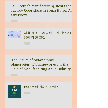
LS Electric's Manufacturing Items and
Factory Operations in South Korea: An
Overview
자율 제조 프레임워크와 산업 AI 적
용에 대한 고찰
The Future of Autonomous
Manufacturing Frameworks and the
Role of Manufacturing AX in Industry
Transformation
ESG 관련 키워드 요약집