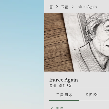
홈
그룹
Intree Again
Intree Again
공개
·
회원 3명
그룹 활동
미디어
뒤로