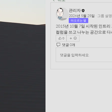
관리자
2026년 5월 25일
·
그룹 설
떠오르는 별
2015년 10월 7일 시작된 인트리 포
컬럼을 쓰고 나누는 공간으로 다
0
댓글 0개
댓글을 입력하세요.