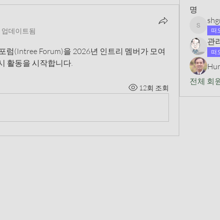
명
shg
shgreen
떠
명 업데이트됨
관
럼(Intree Forum)을 2026년 인트리 멤버가 모여 
떠
시 활동을 시작합니다. 
Hun
전체 회원
12회 조회