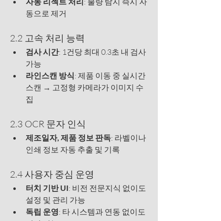
자동 리젝트 처리
: 불량 탐지 즉시 자
동으로 제거
2.2 고속 처리 능력
검사 시간
: 1건당 최대 0.3초 내 검사 
가능
라인스캔 방식
: 제품 이동 중 실시간 
스캔 → 고정형 카메라가 이미지 수
집
2.3 OCR 문자 인식
제조일자, 제품 정보 판독
: 라벨이나 
인쇄 정보 자동 추출 및 기록
2.4 사용자 중심 운영
터치 기반 UI
: 비전 전문지식 없이도 
설정 및 관리 가능
독립 운영
: 타 시스템과 연동 없이도 