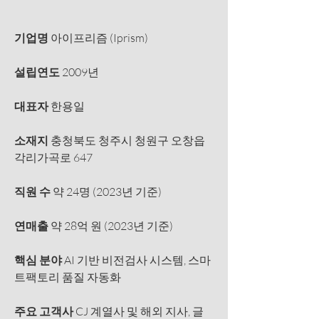
기업명 
아이프리즘 (Iprism)
설립연도 
2009년
대표자 
한용일
소재지 
충청북도 청주시 청원구 오창읍 
각리가곡로 647
직원 수 
약 24명 (2023년 기준)
연매출 
약 28억 원 (2023년 기준)
핵심 분야 
AI 기반 비전검사 시스템, 스마
트팩토리 품질 자동화
주요 고객사 
CJ 계열사 및 해외 지사, 글