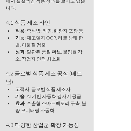
에서 실질적인 적용 성과를 보이고 있습
니다:
4.1 식품 제조 라인
적용
: 즉석밥, 라면, 화장지 포장 등
기능
: 제조일자 OCR, 라벨 상태 판
별, 이물질 검출
성과
: 일관된 품질 확보, 불량률 감
소, 작업자 인력 최소화
4.2 글로벌 식품 제조 공장 (베트
남)
고객사
: 글로벌 식품 제조사
기술
: AI 기반 자동화 검사기 공급
효과
: 수출형 스마트팩토리 구축, 불
량 모니터링 자동화
4.3 다양한 산업군 확장 가능성