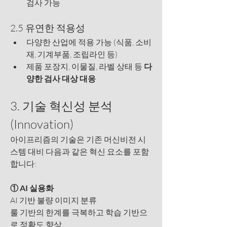
검사 가능
2.5 유연한 적용성
다양한 산업에 적용 가능 (식품, 소비
재, 기계부품, 조립라인 등)
제품 포장지, 이물질, 라벨 상태 등 
다
양한 검사 대상 대응
3. 기술 혁신성 분석 
(Innovation)
아이프리즘의 기술은 기존 머신비전 시
스템 대비 다음과 같은 혁신 요소를 포함
합니다:
① AI 실용화
AI 기반 불량 이미지 분류
룰 기반의 한계를 극복하고 학습 기반으
로 정확도 향상