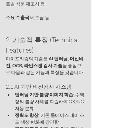
로벌 식품 제조사 등
주요 수출국 
베트남 등
2. 기술적 특징 (Technical 
Features)
아이프리즘의 기술은 
AI 딥러닝, 머신비
전, OCR, 라인스캔 검사 기술
을 중심으
로 다음과 같은 기능과 특징을 갖습니다:
2.1 AI 기반 비전검사 시스템
딥러닝 기반 불량 이미지 학습
: 수백 
장의 불량 사례를 학습하여 OK/NG 
자동 분류
정확도 향상
: 기존 룰베이스 대비 조
도·색상 변화에 강건함