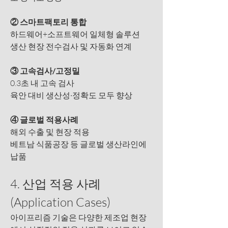
② 스마트팩토리 통합
하드웨어+소프트웨어 일체형 솔루션
생산 현장 전수검사 및 자동화 연계
③ 고속검사/고정밀
0.3초 내 고속 검사
육안 대비 생산성·정확도 모두 향상
④ 글로벌 적용사례
해외 수출 및 현장 적용
베트남 식품공장 등 글로벌 생산라인에 
납품
4. 산업 적용 사례 
(Application Cases)
아이프리즘 기술은 다양한 제조업 현장