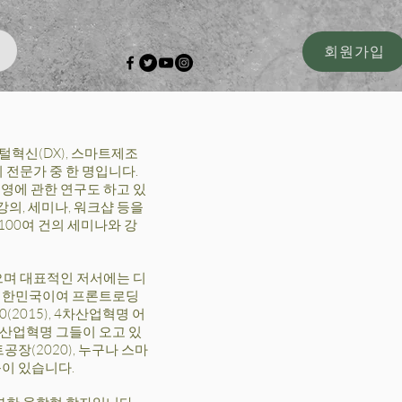
회원가입
털혁신(DX), 스마트제조
 전문가 중 한 명입니다.
경영에 관한 연구도 하고 있
강의, 세미나, 워크샵 등을
100여 건의 세미나와 강
으며 대표적인 저서에는 디
 대한민국이여 프론트로딩
0(2015), 4차산업혁명 어
4차산업혁명 그들이 오고 있
트공장(2020), 누구나 스마
등이 있습니다.