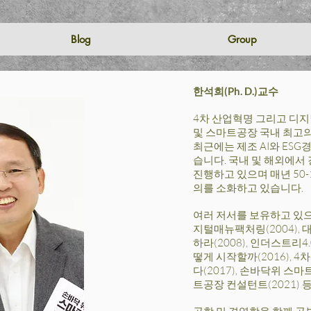
Blog
Group
한석희(Ph. D.)교수
4차 산업혁명 그리고 디지
및 스마트공장 국내 최고의
최근에는 제조 AI와 ESG
습니다. 국내 및 해외에서 
진행하고 있으며 매년 50-
의를 소화하고 있습니다.
여러 저서를 보유하고 있
지털매뉴팩처링(2004),
하라(2008), 인더스트리4.
떻게 시작할까(2016), 
다(2017), 손바닥위 스마
트공장 컨설턴트(2021) 