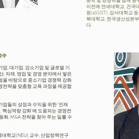
공학 및 경영학을 함께 공
이전에 연세대학교, 건국
원(aSSIST), 강서대학교
북대학교, 한국생산성본부
다.
)교수
업, 대기업, 강소기업 및 글로벌 기
산, 자재, 영업 및 경영 분야에서 쌓은
험을 바탕으로 중소기업 경쟁력 강화
영전략을 맞춤형 교육 과정을 제공합
기업들의 성장과 수익을 위한 ‘인재
대’, ‘핵심역량 강화’에 도움되는 경영컨
동화, M&A 전략을 찾아 주는 일를 수
대학교(NEU) 교수, 산업정책연구