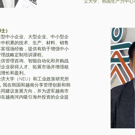
立大学、韩国生产力中心
博士）
术型中小企业、大型企业、中小型企
司中积累的技术、生产、材料、销售
丰富现场经验，提供有助于增强中小
管理战略定制培训课程。
提供管理咨询、智能自动化和并购战
型企业获得人才、拓展市场并增强核
现增长和盈利。
济大学（NEU）和工业政策研究所
授，我在韩国和越南分享管理创新和韩
共同建议发展方向，并为进军越南市
和在越南河内吸引海外投资的企业提