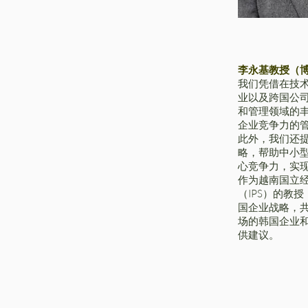
李永基教授（
我们凭借在技
业以及跨国公
和管理领域的
企业竞争力的
此外，我们还
略，帮助中小
心竞争力，实
作为越南国立经
（IPS）的教
国企业战略，
场的韩国企业
供建议。