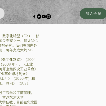
加入会员
、数字化转型（DX）、智
顶尖专家之一。最近我也
管理的研究。我们在国内外
，每年完成大约 50-
数字化制造》（2004
2008 年）、《工业
《如何开启第四次工业革命》
次工业革命即将到来》
能工厂》（2020 年）和
厂顾问》（2021
过工程学和工商管理。
、首尔艺术大学
学等大学任教，目前在忠北国