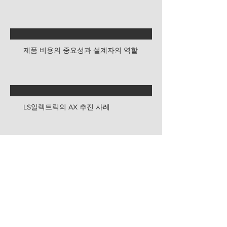
제품 비용의 중요성과 설계자의 역할
LS일렉트릭의 AX 추진 사례
보관
2026년 7월
(5)
게시물 5개
2026년 5월
(2)
게시물 2개
2026년 4월
(1)
게시물 1개
2026년 3월
(6)
게시물 6개