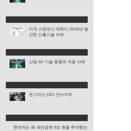
미국 스탠포드 대학이 2026년 발
간한 신흥기술 리뷰
산업 AX 기술 동향과 적용 사례
온고지신 CEO 인사이트
현대차는 왜 새만금에 9조 원을 투자했는가