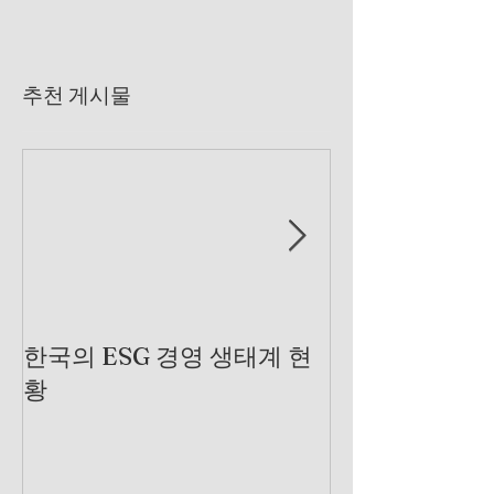
추천 게시물
한국의 ESG 경영 생태계 현
제조 산업에서 
황
는 곳을 찾아서