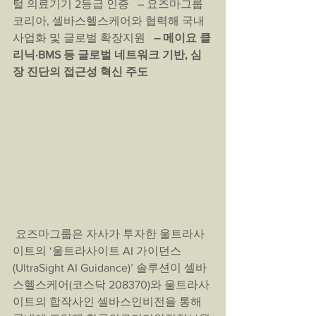
털 의료기기 2등급 인증   – 요즈마그룹
코리아, 셀바스헬스케어와 협력해 국내
사업화 및 글로벌 확장지원
   – 메이요 클
리닉·BMS 등 글로벌 네트워크 기반, 심
장 진단의 접근성 혁신 주도
 요즈마그룹은 자사가 투자한 울트라사
이트의 ‘울트라사이트 AI 가이던스
(UltraSight AI Guidance)’ 솔루션이 셀바
스헬스케어(코스닥 208370)와 울트라사
이트의 합작사인 셀바스인비전을 통해 