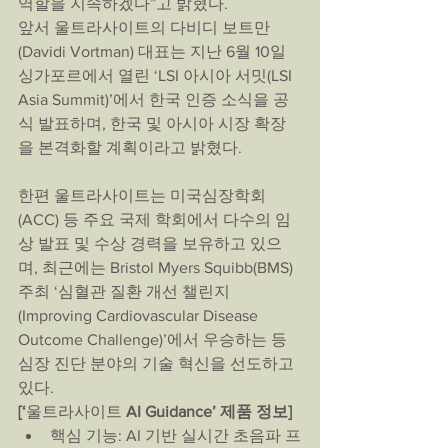
역할을 지속하겠다”고 밝혔다.
앞서 울트라사이트의 다비디 보트만
(Davidi Vortman) 대표는 지난 6월 10일 
싱가포르에서 열린 ‘LSI 아시아 서밋(LSI 
Asia Summit)’에서 한국 인증 소식을 공
식 발표하며, 한국 및 아시아 시장 확장
을 본격화할 계획이라고 밝혔다.
한편 울트라사이트는 미국심장학회
(ACC) 등 주요 국제 학회에서 다수의 임
상 발표 및 수상 경력을 보유하고 있으
며, 최근에는 Bristol Myers Squibb(BMS) 
주최 ‘심혈관 질환 개선 챌린지
(Improving Cardiovascular Disease 
Outcome Challenge)’에서 우승하는 등 
심장 진단 분야의 기술 혁신을 선도하고 
있다.
[‘
울트라사이트 
AI Guidance’ 제품 정보]
핵심 기능: AI 기반 실시간 초음파 프