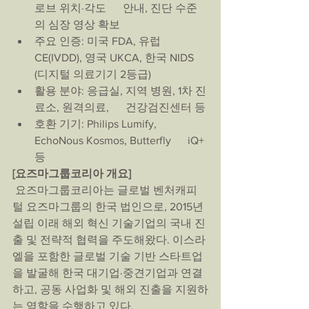
로브 위치·각도      안내, 진단 수준
의 심장 영상 확보
주요 인증: 미국 FDA, 유럽 
CE(IVDD), 영국 UKCA, 한국 NIDS 
(디지털 의료기기 2등급)
활용 분야: 응급실, 지역 병원, 1차 진
료소, 원격의료,      건강검진센터 등
호환 기기: Philips Lumify, 
EchoNous Kosmos, Butterfly      iQ+ 
등
[요즈마그룹코리아 개요]
 요즈마그룹코리아는 글로벌 벤처캐피
털 요즈마그룹의 한국 법인으로, 2015년 
설립 이래 해외 혁신 기술기업의 국내 진
출 및 전략적 협력을 주도해왔다. 이스라
엘을 포함한 글로벌 기술 기반 스타트업
을 발굴해 한국 대기업·중견기업과 연결
하고, 공동 사업화 및 해외 진출을 지원하
는 역할을 수행하고 있다.