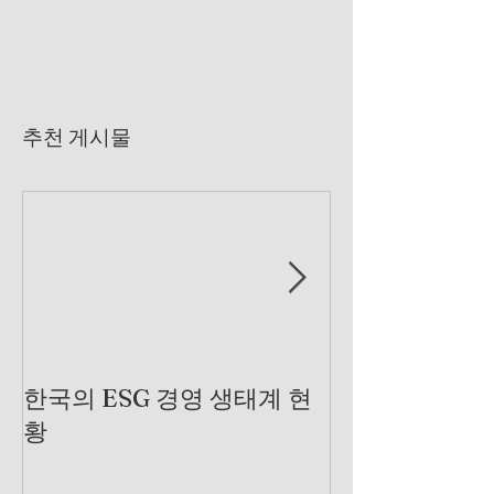
추천 게시물
한국의 ESG 경영 생태계 현
제조 산업에서 
황
는 곳을 찾아서