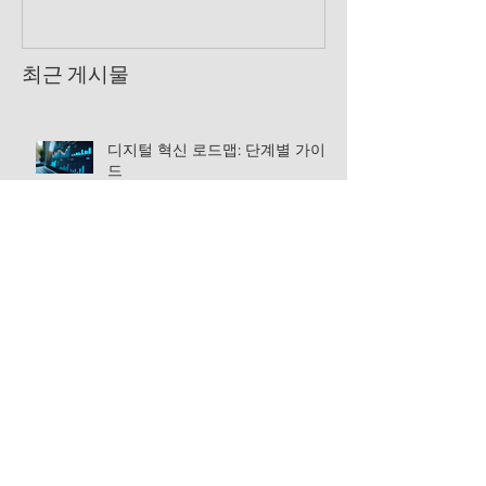
최근 게시물
디지털 혁신 로드맵: 단계별 가이
드
온라인 제조혁신 세미나로 미래 준
비하기
산업별 디지털 전환 전략 수립하
기: 성공을 위한 필수 가이드