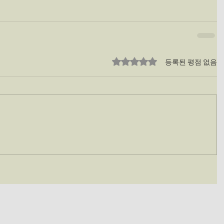
별점 5점 중 0점을 주었습니다.
등록된 평점 없음