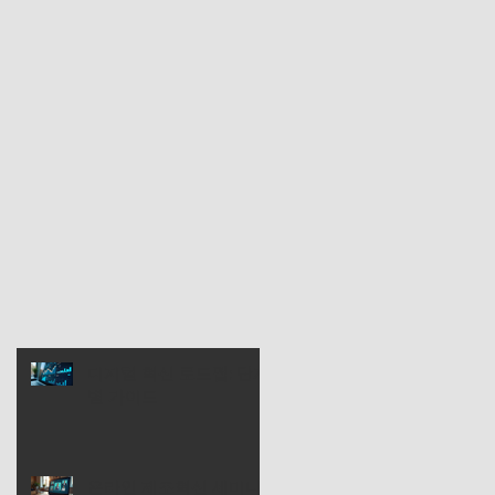
디지털 혁신 로드맵: 단계
별 가이드
온라인 제조혁신 세미나