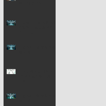
로 미래 준비하기
산업별 디지털 전환 전략
수립하기: 성공을 위한 필
수 가이드
산업 AX 기술 동향과 활
용 사례
미국 스탠포드 대학이
2026년 발간한 신흥기술
리뷰
산업 AX 기술 동향과 적
용 사례