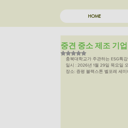
HOME
중견 중소 제조 기업을
별점 5점 중 NaN점을 주었습니
충북대학교가 주관하는 ESG특강
일시 : 2026년 1월 29일 목요일 
장소: 증평 블랙스톤 벨포레 세미