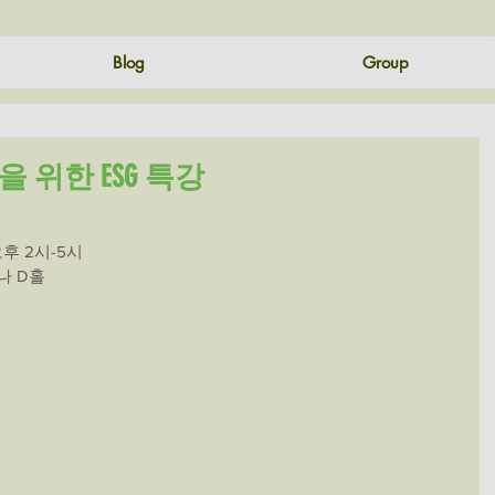
Blog
Group
 위한 ESG 특강
다.
오후 2시-5시
나 D홀