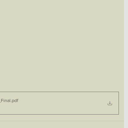
Final
.pdf