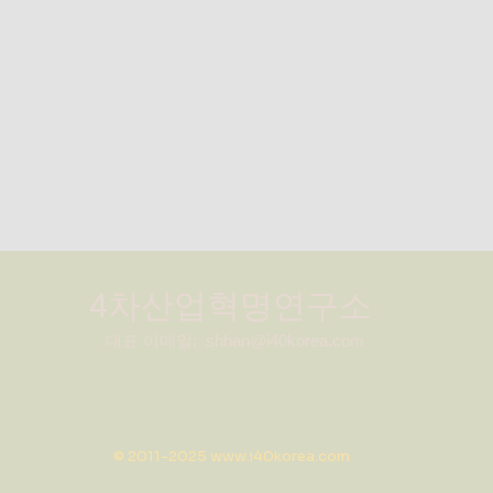
4차산업혁명연구소
대표 이메일:
shhan@i40korea.com
© 2011-2025
www.i40korea.com