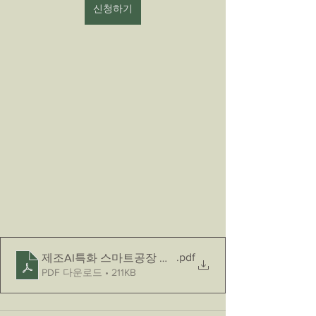
신청하기
.pdf
제조AI특화 스마트공장 사업 신청서 작성 지원 서비스
PDF 다운로드 • 211KB