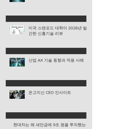
미국 스탠포드 대학이 2026년 발
간한 신흥기술 리뷰
산업 AX 기술 동향과 적용 사례
온고지신 CEO 인사이트
현대차는 왜 새만금에 9조 원을 투자했는가