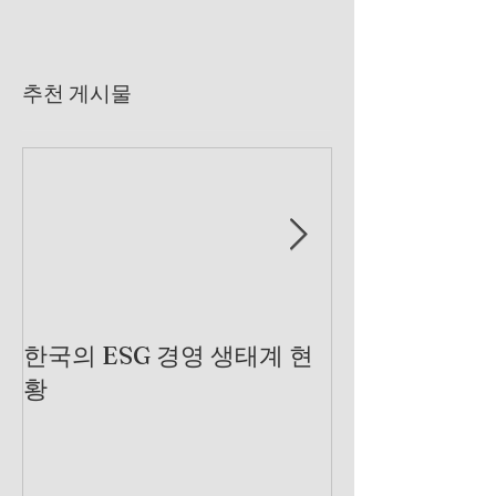
추천 게시물
한국의 ESG 경영 생태계 현
제조 산업에서 
황
는 곳을 찾아서