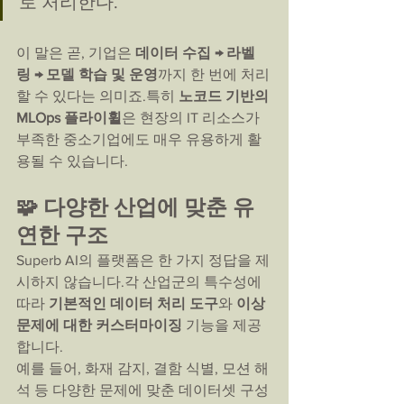
로 처리한다.”
이 말은 곧, 기업은 
데이터 수집 → 라벨
링 → 모델 학습 및 운영
까지 한 번에 처리
할 수 있다는 의미죠.특히 
노코드 기반의 
MLOps 플라이휠
은 현장의 IT 리소스가 
부족한 중소기업에도 매우 유용하게 활
용될 수 있습니다.
🧩 다양한 산업에 맞춘 유
연한 구조
Superb AI의 플랫폼은 한 가지 정답을 제
시하지 않습니다.각 산업군의 특수성에 
따라 
기본적인 데이터 처리 도구
와 
이상 
문제에 대한 커스터마이징
 기능을 제공
합니다.
예를 들어, 화재 감지, 결함 식별, 모션 해
석 등 다양한 문제에 맞춘 데이터셋 구성