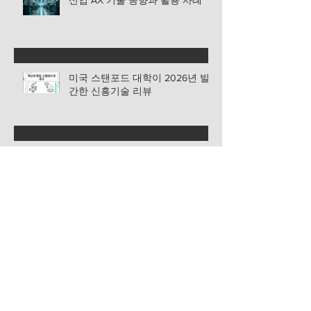
미국 스탠포드 대학이 2026년 발
간한 신흥기술 리뷰
산업 AX 기술 동향과 적용 사례
온고지신 CEO 인사이트
현대차는 왜 새만금에 9조 원을 투자했는가