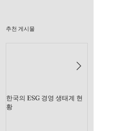
추천 게시물
한국의 ESG 경영 생태계 현
제조 산업에서 
황
는 곳을 찾아서